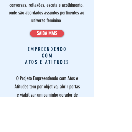
conversas, reflexões, escuta e acolhimento,
onde são abordados assuntos pertinentes ao
universo feminino
SAIBA MAIS
EMPREENDENDO
COM
ATOS E ATITUDES
O Projeto Empreendendo com Atos e
Atitudes tem por objetivo, abrir portas
e viabilizar um caminho gerador de
renda para as famílias em estado de
vulnerabilidade.
SAIBA MAIS